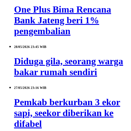
One Plus Bima Rencana
Bank Jateng beri 1%
pengembalian
28/05/2026
23:45 WIB
Diduga gila, seorang warga
bakar rumah sendiri
27/05/2026
23:16 WIB
Pemkab berkurban 3 ekor
sapi, seekor diberikan ke
difabel