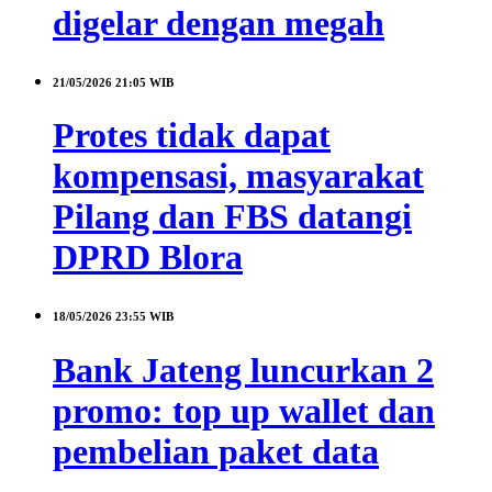
digelar dengan megah
21/05/2026
21:05 WIB
Protes tidak dapat
kompensasi, masyarakat
Pilang dan FBS datangi
DPRD Blora
18/05/2026
23:55 WIB
Bank Jateng luncurkan 2
promo: top up wallet dan
pembelian paket data