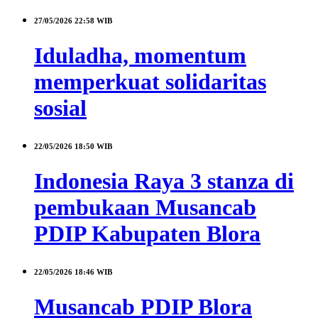
27/05/2026
22:58 WIB
Iduladha, momentum
memperkuat solidaritas
sosial
22/05/2026
18:50 WIB
Indonesia Raya 3 stanza di
pembukaan Musancab
PDIP Kabupaten Blora
22/05/2026
18:46 WIB
Musancab PDIP Blora